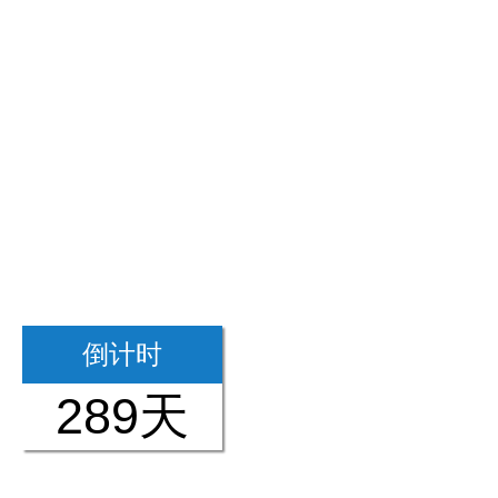
倒计时
289天