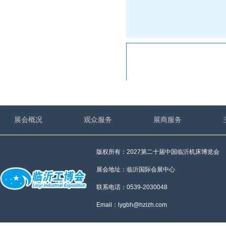
展会概况
观众服务
展商服务
版权所有：2027第二十届中国临沂机床博览会
展会地址：临沂国际会展中心
联系电话：0539-2030048
Email：lygbh@hzizh.com