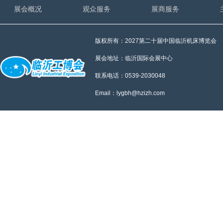
展会概况
观众服务
展商服务
版权所有：2027第二十届中国临沂机床博览会
展会地址：临沂国际会展中心
联系电话：0539-2030048
Email：lygbh@hzizh.com