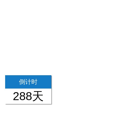
倒计时
288天