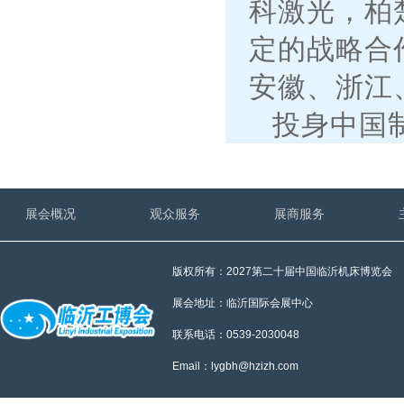
科激光，柏
定的战略合
安徽、浙江
投身中国
展，致力于
先”的目标坚
展会概况
观众服务
展商服务
版权所有：2027第二十届中国临沂机床博览会
展会地址：临沂国际会展中心
联系电话：0539-2030048
Email：lygbh@hzizh.com