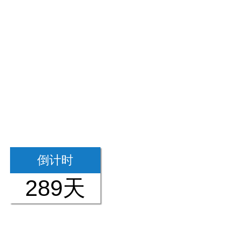
倒计时
289天