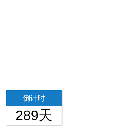
倒计时
289天