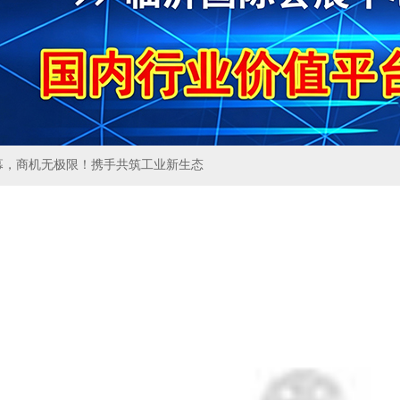
虽落幕，商机无极限！携手共筑工业新生态