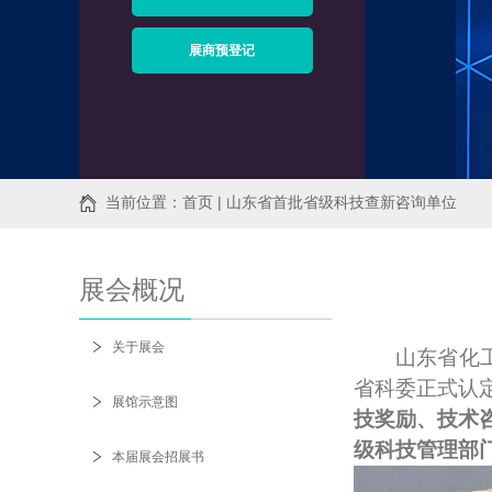
展商预登记
当前位置：首页 | 山东省首批省级科技查新咨询单位
展会概况
关于展会
山东省化
省科委正式认
展馆示意图
技奖励、技术
级科技管理部
本届展会招展书