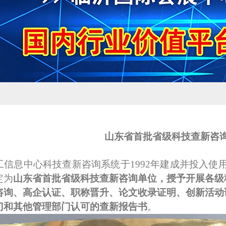
山东省首批省级科技查新咨
工信息中心科技查新咨询系统于
1992年建成并投入使用
定为
山东省首批省级科技查新咨询单位，授予开展各级
咨询
、高企认证、职称晋升、论文收录证明、创新活动
门和其他管理部门认可的查新报告书
。