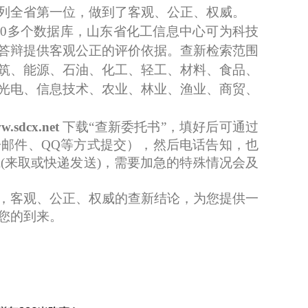
列全省第一位，做到了客观、公正、权威。
00多个数据库，山东省化工信息中心可为科技
答辩
提供客观公正的评价依据。查新检索范围
筑、能源、石油、化工、轻工、材
料
、食品、
光电、信息技术、
农业、林业、渔业、商贸、
ww.sdcx.net
下载
“
查新委托书
”
，填好后可通过
子邮件、
QQ等方式提交
）
，然后电话告知，也
成
(来取或快递发送)，需要加急的特殊情况会及
，客观、公正、权威的查新结论，为您提供一
您的到来。